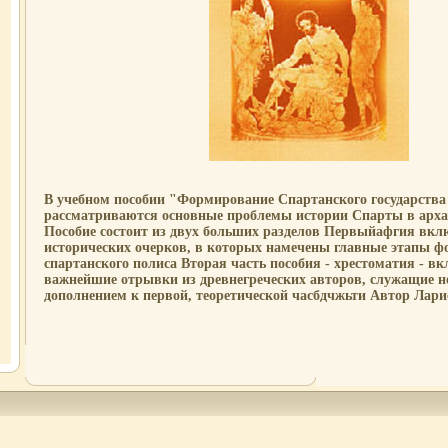
В учебном пособии "Формирование Спартанского государства (
рассматриваются основные проблемы истории Спарты в арха
Пособие состоит из двух больших разделов Первыйафгия вклю
исторических очерков, в которых намечены главные этапы 
спартанского полиса Вторая часть пособия - хрестоматия - вк
важнейшие отрывки из древнегреческих авторов, служащие 
дополнением к первой, теоретической часбдчжьти Автор Лари