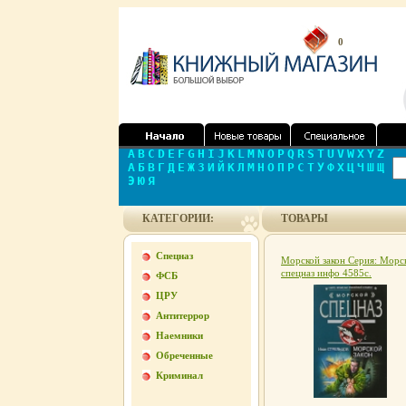
0
A
B
C
D
E
F
G
H
I
J
K
L
M
N
O
P
Q
R
S
T
U
V
W
X
Y
Z
А
Б
В
Г
Д
Е
Ж
З
И
Й
К
Л
М
Н
О
П
Р
С
Т
У
Ф
Х
Ц
Ч
Ш
Щ
Э
Ю
Я
КАТЕГОРИИ:
ТОВАРЫ
Спецназ
Морской закон Серия: Морс
спецназ инфо 4585c.
ФСБ
ЦРУ
Антитеррор
Наемники
Обреченные
Криминал