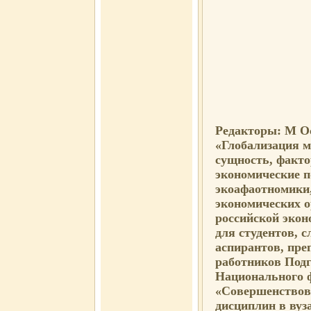
Редакторы: М О
«Глобализация м
сущность, факто
экономические п
экоафаотномики,
экономических о
российской экон
для студентов, 
аспирантов, пре
работников Под
Национального 
«Совершенствов
дисциплин в вуз