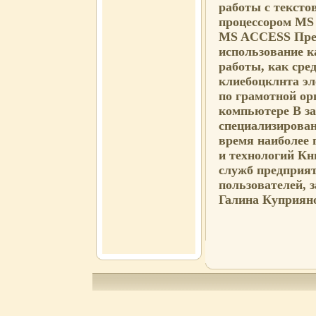
работы с текст
процессором MS
MS ACCESS Пре
использование к
работы, как сре
клиебоцклнта эл
по грамотной ор
компьютере В за
специализирован
время наиболее
и технологий Кн
служб предприят
пользователей, 
Галина Куприян