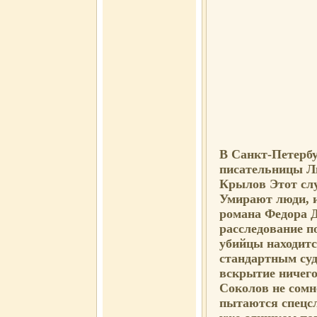
В Санкт-Петербу
писательницы Л
Крылов Этот слу
Умирают люди, 
романа Федора Д
расследование п
убийцы находитс
стандартным су
вскрытие ничего
Соколов не сомн
пытаются спецсл