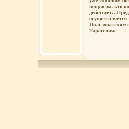
уже слишком поз
вопросом, кто о
действует…Пред
осуществляется
Пользователям 
Тарасевич.