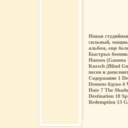
Новая студийная
сильный, мощны
альбом, еще бол
Быстрых боевико
Hansen (Gamma Ra
Kursch (Blind Gu
песен и дополни
Содержание 1 Deu
Demons бдуко 4 W
Hate 7 The Shad
Destination 10 S
Redemption 13 G