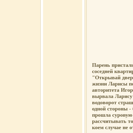
Парень присталь
соседней кварти
"Открывай двер
жизни Ларисы п
авторитета Игор
вырвала Ларису 
водоворот страш
одной стороны -
прошла суровую
рассчитывать то
коем случае не 