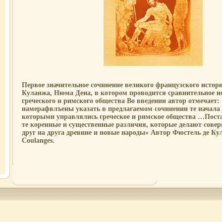
Первое значительное сочинение великого французского истор
Куланжа, Нюма Дена, в котором проводится сравнительное и
греческого и римского общества Во введении автор отмечает
намерафвлъены указать в предлагаемом сочинении те начала
которыми управлялись греческое и римское общества …Пост
те коренные и существенные различия, которые делают сове
друг на друга древние и новые народы» Автор Фюстель де Кул
Coulanges.