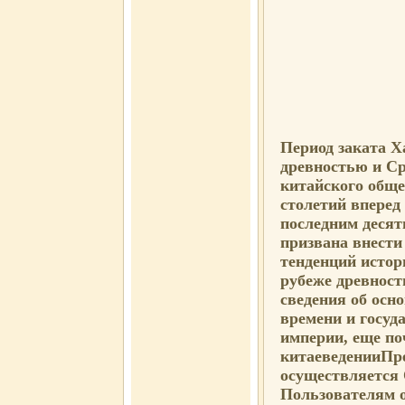
Период заката Х
древностью и Ср
китайского обще
столетий вперед
последним десят
призвана внести
тенденций истор
рубеже древност
сведения об осн
времени и госуд
империи, еще по
китаеведенииПр
осуществляется
Пользователям 