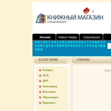
0
A
B
C
D
E
F
G
H
I
J
K
L
M
N
O
P
Q
R
S
T
U
V
W
X
Y
Z
А
Б
В
Г
Д
Е
Ж
З
И
Й
К
Л
М
Н
О
П
Р
С
Т
У
Ф
Х
Ц
Ч
Ш
Щ
Э
Ю
Я
КАТЕГОРИИ:
ТОВАРЫ
Спецназ
Сон 
ФСБ
ЦРУ
Антитеррор
Наемники
Обреченные
Криминал