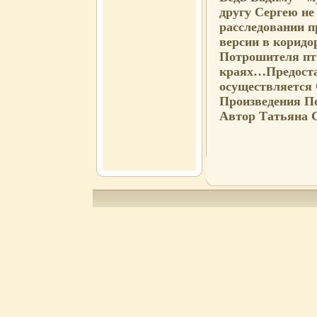
другу Сергею не
расследовании п
версии в коридо
Потрошителя пти
краях…Предоста
осуществляется
Произведения П
Автор Татьяна 