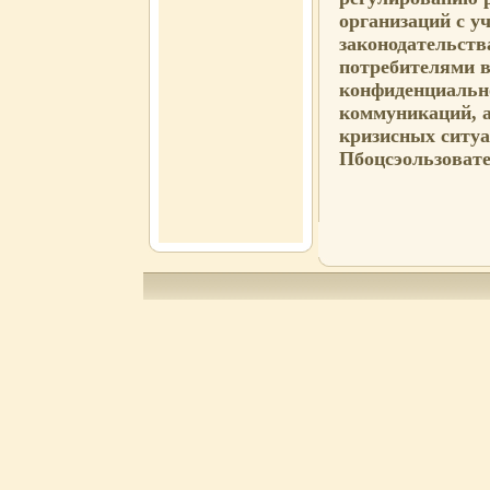
организаций с у
законодательств
потребителями в
конфиденциальн
коммуникаций, а
кризисных ситу
Пбоцсэользоват