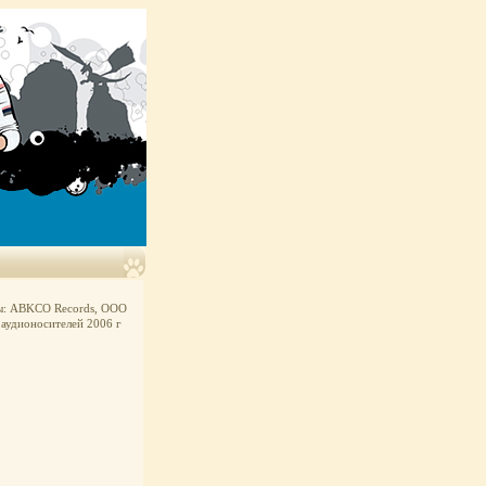
ры: ABKCO Records, ООО
аудионосителей 2006 г